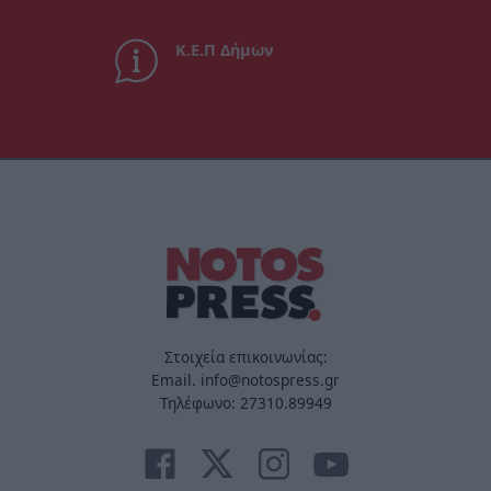
Κ.Ε.Π Δήμων
Στοιχεία επικοινωνίας:
Email. info@notospress.gr
Τηλέφωνο: 27310.89949