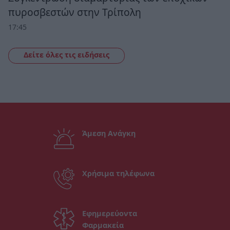
πυροσβεστών στην Τρίπολη
17:45
Δείτε όλες τις ειδήσεις
Άμεση Ανάγκη
Χρήσιμα τηλέφωνα
Εφημερεύοντα
Φαρμακεία