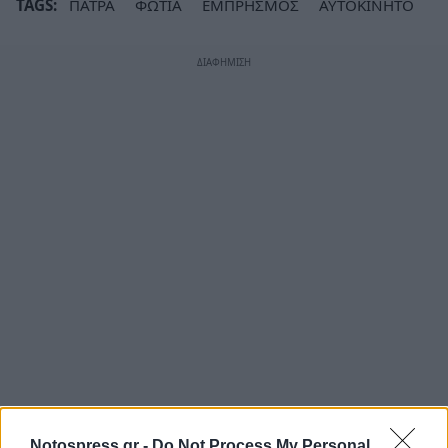
TAGS:
ΠΑΤΡΑ
ΦΩΤΙΑ
ΕΜΠΡΗΣΜΟΣ
ΑΥΤΟΚΙΝΗΤΟ
Notospress.gr -
Do Not Process My Personal