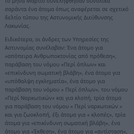
το μήνα Μάρτιο συνελήφθησαν συνολικά
σαράντα ένα άτομα όπως αναφέρεται σε σχετικό
δελτίο τύπου της Αστυνομικής Διεύθυνσης
Λακωνίας.
Ειδικότερα, οι άνδρες των Υπηρεσίες της
Αστυνομίας συνέλαβαν: Ένα άτομο για
«απόπειρα Ανθρωποκτονίας από πρόθεση»,
παράβαση του νόμου «Περί όπλων» και
«επικίνδυνη σωματική βλάβη», ένα άτομο για
«υπόθαλψη εγκληματία», ένα άτομο για
παράβαση του νόμου « Περί όπλων», του νόμου
«Περί Ναρκωτικών» και για κλοπή, τρία άτομα
για παράβαση του νόμου « Περί ναρκωτικών »
και για ζωοκλοπή, έξι άτομα για « κλοπές», τρία
άτομα για «επικίνδυνη σωματική βλάβη», ένα
άτομο για «Έκθεση», ένα άτομο για «αντίσταση»,