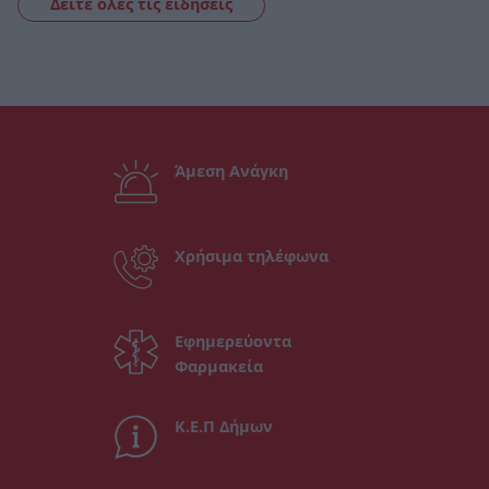
Δείτε όλες τις ειδήσεις
Άμεση Ανάγκη
Χρήσιμα τηλέφωνα
Εφημερεύοντα
Φαρμακεία
Κ.Ε.Π Δήμων