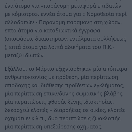
ένα άτομο για «παράνομη μεταφορά επιβατών
με κόμιστρο», εννέα άτομα για « Νομοθεσία περί
αλλοδαπών - Παράνομη παραμονή στη χώρα»,
επτά άτομα για καταδιωκτικά έγγραφα
(αποφάσεις δικαστηρίων, εντάλματα συλλήψεως
), επτά άτομα για λοιπά αδικήματα του Π.Κ.-
μεταξύ ιδιωτών.
Εξάλλου, το Μάρτιο εξιχνιάσθηκαν μία απόπειρα
ανθρωποκτονίας με πρόθεση, μία περίπτωση
αποδοχής και διάθεσης προϊόντων εγκλήματος,
μία περίπτωση επικίνδυνης σωματικής βλάβης,
μία περιπτώσεις φθοράς ξένης ιδιοκτησίας,
δεκαοχτώ κλοπές – διαρρήξεις σε οικίες, κλοπές
οχημάτων κ.λ.π., δύο περιπτώσεις ζωοκλοπής,
μία περίπτωση υπεξαίρεσης οχήματος.