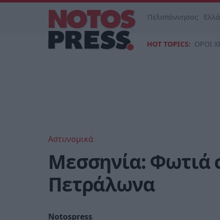
Πελοπόννησος
Ελλ
HOT TOPICS:
ΟΡΟΙ Χ
Αστυνομικά
Μεσσηνία: Φωτιά 
Πετράλωνα
Notospress