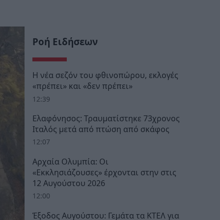
Ροή Ειδήσεων
Η νέα σεζόν του φθινοπώρου, εκλογές
«πρέπει» και «δεν πρέπει»
12:39
Ελαφόνησος: Τραυματίστηκε 73χρονος
Ιταλός μετά από πτώση από σκάφος
12:07
Αρχαία Ολυμπία: Οι
«Εκκλησιάζουσες» έρχονται στην στις
12 Αυγούστου 2026
12:00
Έξοδος Αυγούστου: Γεμάτα τα ΚΤΕΛ για