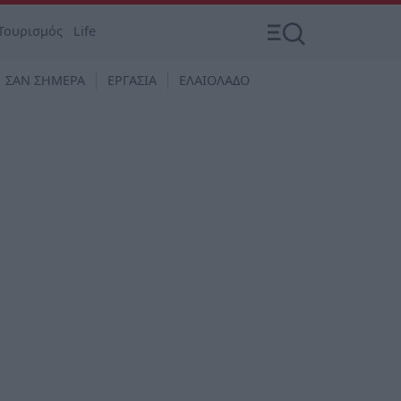
Τουρισμός
Life
ΣΑΝ ΣΗΜΕΡΑ
ΕΡΓΑΣΙΑ
ΕΛΑΙΟΛΑΔΟ