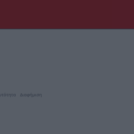
υτότητα
Διαφήμιση