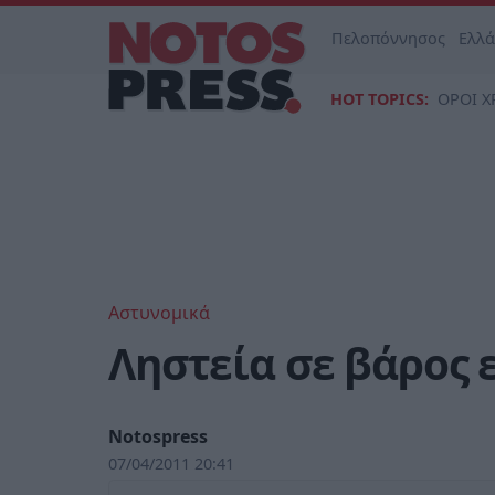
Πελοπόννησος
Ελλ
HOT TOPICS:
ΟΡΟΙ Χ
Αστυνομικά
Ληστεία σε βάρος 
Notospress
07/04/2011 20:41