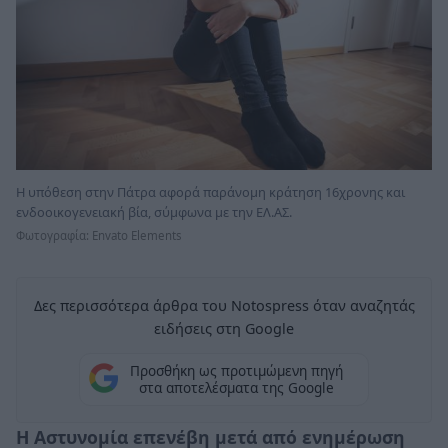
Η υπόθεση στην Πάτρα αφορά παράνομη κράτηση 16χρονης και
ενδοοικογενειακή βία, σύμφωνα με την ΕΛ.ΑΣ.
Φωτογραφία: Envato Elements
Δες περισσότερα άρθρα του Notospress όταν αναζητάς
ειδήσεις στη Google
Προσθήκη ως προτιμώμενη πηγή
στα αποτελέσματα της Google
Η Αστυνομία επενέβη μετά από ενημέρωση