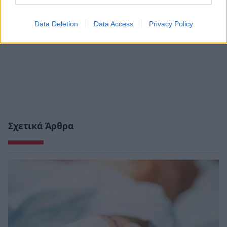
Data Deletion
Data Access
Privacy Policy
Σχετικά Άρθρα