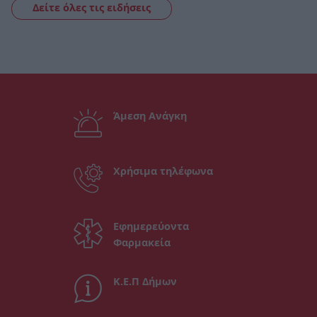
Δείτε όλες τις ειδήσεις
Άμεση Ανάγκη
Χρήσιμα τηλέφωνα
Εφημερεύοντα
Φαρμακεία
Κ.Ε.Π Δήμων