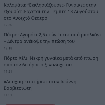
Καλαμάτα: “Εκκλησιάζουσες- Γυναίκες στην
εξουσία”:Έρχεται την Πέμπτη 13 Αυγούστου
στο Ανοιχτό Θέατρο
12:30
Πάτρα: Αγοράκι 2,5 ετών έπεσε από μπαλκόνι
– Δέντρο ανέκοψε την πτώση του
12:18
Πόρτο Χέλι: Νεκρή γυναίκα μετά από πτώση
από τον 6ο όροφο ξενοδοχείου
11:21
«Αποχαιρετιστήριο» στον Ιωάννη
Βαρβιτσιώτη
11:01