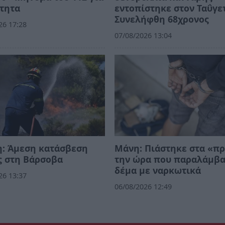
τητα
εντοπίστηκε στον Ταΰγε
Συνελήφθη 68χρονος
26 17:28
07/08/2026 13:04
η: Άμεση κατάσβεση
Μάνη: Πιάστηκε στα «π
ς στη Βάρσοβα
την ώρα που παραλάμβ
δέμα με ναρκωτικά
26 13:37
06/08/2026 12:49