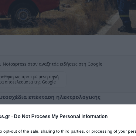
 Notospress όταν αναζητάς ειδήσεις στη Google
οσθήκη ως προτιμώμενη πηγή
τα αποτελέσματα της Google
αυτοσχέδια επέκταση ηλεκτρολογικής
s.gr -
Do Not Process My Personal Information
to opt-out of the sale, sharing to third parties, or processing of your per