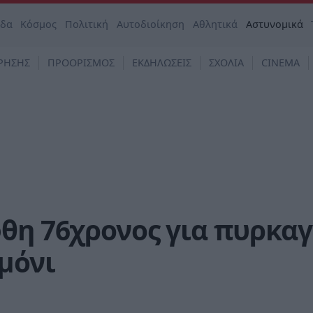
άδα
Κόσμος
Πολιτική
Αυτοδιοίκηση
Αθλητικά
Αστυνομικά
ΡΗΣΗΣ
ΠΡΟΟΡΙΣΜΟΣ
ΕΚΔΗΛΩΣΕΙΣ
ΣΧΟΛΙΑ
CINEMA
θη 76χρονος για πυρκαγ
μόνι