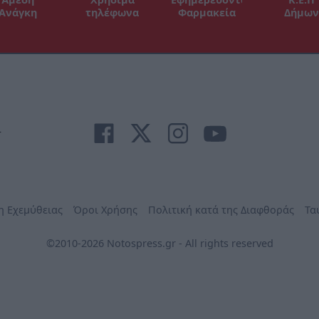
Ανάγκη
τηλέφωνα
Φαρμακεία
Δήμων
r
η Εχεμύθειας
Όροι Χρήσης
Πολιτική κατά της Διαφθοράς
Τα
©2010-2026 Notospress.gr - All rights reserved