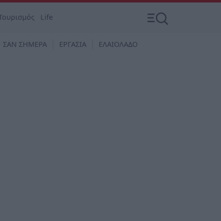
Τουρισμός
Life
ΣΑΝ ΣΗΜΕΡΑ
ΕΡΓΑΣΙΑ
ΕΛΑΙΟΛΑΔΟ