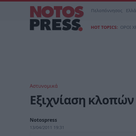
Πελοπόννησος
Ελλ
HOT TOPICS:
ΟΡΟΙ Χ
Αστυνομικά
Εξιχνίαση κλοπών
Notospress
13/04/2011 19:31