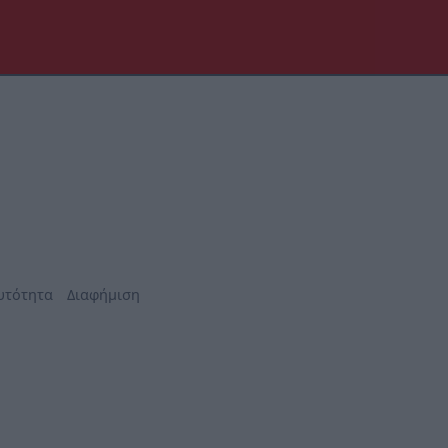
υτότητα
Διαφήμιση