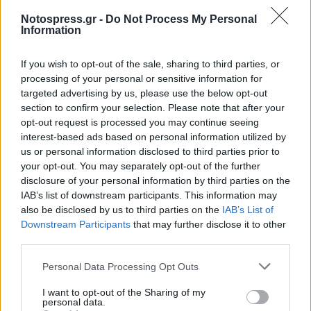
Ασύλου Αλλοδαπού), το οποίο όπως προέκυψε
Notospress.gr -
Do Not Process My Personal
Information
ήταν πλαστό και κατασχέθηκε.
If you wish to opt-out of the sale, sharing to third parties, or
processing of your personal or sensitive information for
targeted advertising by us, please use the below opt-out
section to confirm your selection. Please note that after your
opt-out request is processed you may continue seeing
interest-based ads based on personal information utilized by
us or personal information disclosed to third parties prior to
your opt-out. You may separately opt-out of the further
disclosure of your personal information by third parties on the
IAB’s list of downstream participants. This information may
also be disclosed by us to third parties on the
IAB’s List of
Downstream Participants
that may further disclose it to other
third parties.
Personal Data Processing Opt Outs
I want to opt-out of the Sharing of my
personal data.