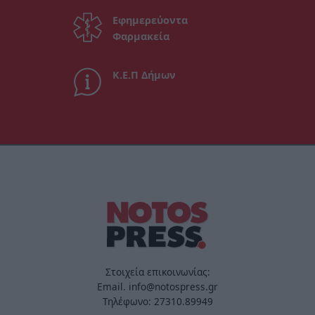
Εφημερεύοντα
Φαρμακεία
Κ.Ε.Π Δήμων
Στοιχεία επικοινωνίας:
Email. info@notospress.gr
Τηλέφωνο: 27310.89949