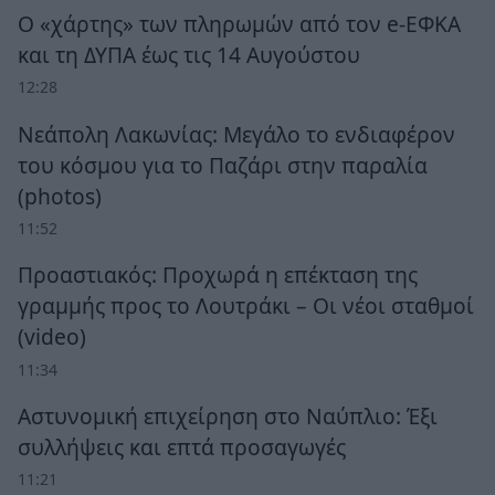
Ο «χάρτης» των πληρωμών από τον e-ΕΦΚΑ
και τη ΔΥΠΑ έως τις 14 Αυγούστου
12:28
Νεάπολη Λακωνίας: Μεγάλο το ενδιαφέρον
του κόσμου για το Παζάρι στην παραλία
(photos)
11:52
Προαστιακός: Προχωρά η επέκταση της
γραμμής προς το Λουτράκι – Οι νέοι σταθμοί
(video)
11:34
Αστυνομική επιχείρηση στο Ναύπλιο: Έξι
συλλήψεις και επτά προσαγωγές
11:21