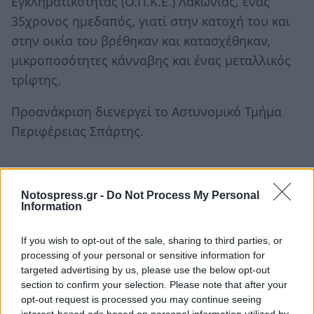
Εγκληματικότητας (Ο.Π.Κ.Ε.) Λακωνίας, ένας
35χρονος ημεδαπός, γιατί στην κατοχή του και
στην οικία του βρέθηκαν και κατασχέθηκαν,
μικροποσότητες κάνναβης και ένας μεταλλικός
τρίφτης.
Προανάκριση διενεργεί το Αστυνομικό Τμήμα
Περιφέρειας Σπάρτης.
Notospress.gr -
Do Not Process My Personal
Information
If you wish to opt-out of the sale, sharing to third parties, or
processing of your personal or sensitive information for
targeted advertising by us, please use the below opt-out
section to confirm your selection. Please note that after your
opt-out request is processed you may continue seeing
interest-based ads based on personal information utilized by