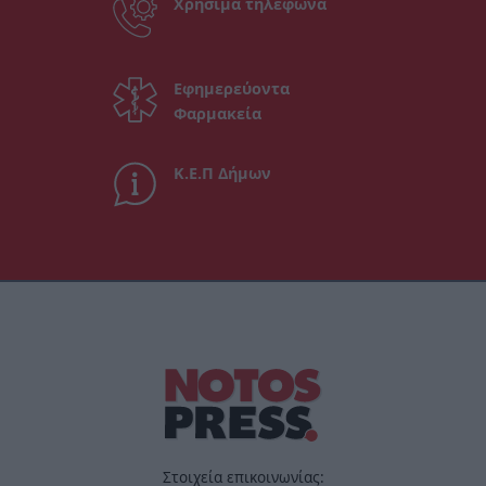
Χρήσιμα τηλέφωνα
Εφημερεύοντα
Φαρμακεία
Κ.Ε.Π Δήμων
Στοιχεία επικοινωνίας: