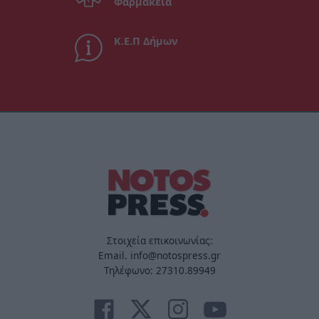
Φαρμακεία
Κ.Ε.Π Δήμων
Στοιχεία επικοινωνίας:
Email. info@notospress.gr
Τηλέφωνο: 27310.89949