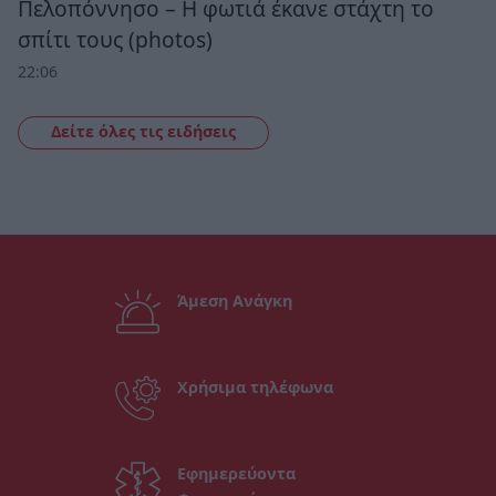
Πελοπόννησο – Η φωτιά έκανε στάχτη το
σπίτι τους (photos)
22:06
Δείτε όλες τις ειδήσεις
Άμεση Ανάγκη
Χρήσιμα τηλέφωνα
Εφημερεύοντα