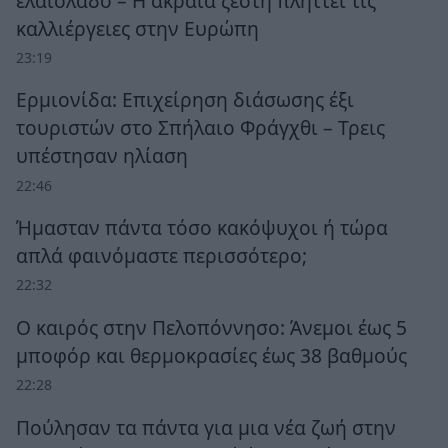
ελαιόλαδο – Η ακραία ζέστη πλήττει τις
καλλιέργειες στην Ευρώπη
23:19
Ερμιονίδα: Επιχείρηση διάσωσης έξι
τουριστών στο Σπήλαιο Φράγχθι – Τρεις
υπέστησαν ηλίαση
22:46
Ήμασταν πάντα τόσο κακόψυχοι ή τώρα
απλά φαινόμαστε περισσότερο;
22:32
Ο καιρός στην Πελοπόννησο: Άνεμοι έως 5
μποφόρ και θερμοκρασίες έως 38 βαθμούς
22:28
Πούλησαν τα πάντα για μια νέα ζωή στην