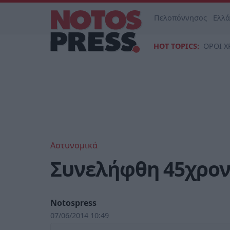
Πελοπόννησος
Ελλ
HOT TOPICS:
ΟΡΟΙ Χ
Αστυνομικά
Συνελήφθη 45χρονη
Notospress
07/06/2014 10:49