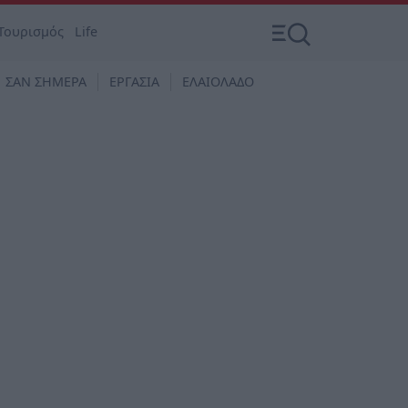
Τουρισμός
Life
ΣΑΝ ΣΗΜΕΡΑ
ΕΡΓΑΣΙΑ
ΕΛΑΙΟΛΑΔΟ