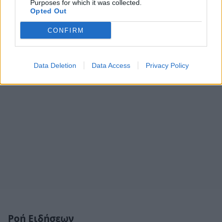
Purposes for which it was collected.
Opted Out
CONFIRM
Data Deletion
Data Access
Privacy Policy
Ροή Ειδήσεων