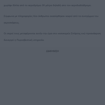
χωράφι δίπλα από το αεροδρόμιο 30 μέτρα δηλαδή απο τον αεροδιαδιάδρομο.
Σύμφωνα με πληροφορίες δύο άνθρωποι ανασύρθηκαν νεκροί από τα συντρίμμια του
αεροσκάφους.
Οι σοροί τους μεταφέρονται αυτήν την ώρα στο νοσοκομείο Σπάρτης ενώ προανάκριση
διενεργεί η Πυροσβεστική υπηρεσία.