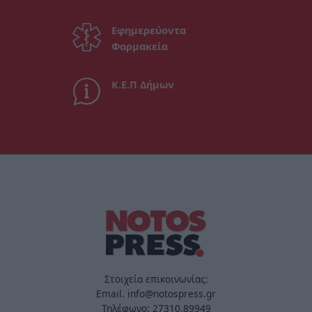
Εφημερεύοντα
Φαρμακεία
Κ.Ε.Π Δήμων
Στοιχεία επικοινωνίας:
Email. info@notospress.gr
Τηλέφωνο: 27310.89949