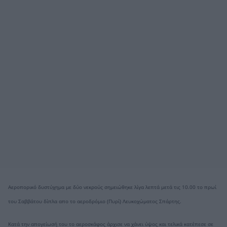
Αεροπορικό δυστύχημα με δύο νεκρούς σημειώθηκε λίγα λεπτά μετά τις 10.00 το πρωί
του Σαββάτου δίπλα απο το αεροδρόμιο (Πυρί) Λευκοχώματος Σπάρτης.
Kατά την απογείωσή του το αεροσκάφος άρχισε να χάνει ύψος και τελικά κατέπεσε σε