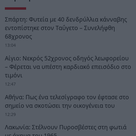
Σπάρτη: Φυτεία με 40 δενδρύλλια κάνναβης
εντοπίστηκε στον Ταΰγετο – Συνελήφθη
68χρονος
13:04
Αίγιο: Νεκρός 52χρονος οδηγός λεωφορείου
– Φέρεται να υπέστη καρδιακό επεισόδιο στο
τιμόνι
12:47
Αθήνα: Πως ένα τελεσίγραφο τον έφτασε στο
σημείο να σκοτώσει την οικογένεια του
12:29
Λακωνία: Στέλνουν Πυροσβέστες στη φωτιά
με όχημα του 1965