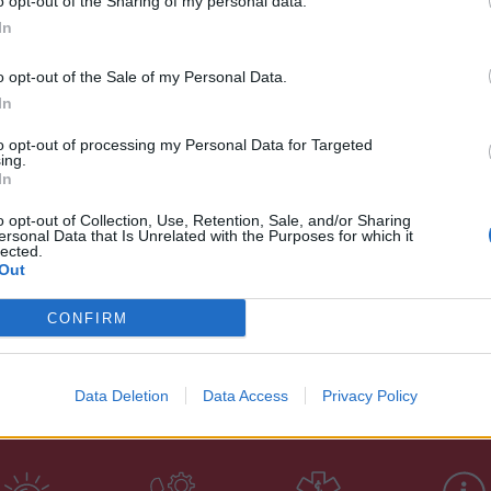
o opt-out of the Sharing of my personal data.
In
o opt-out of the Sale of my Personal Data.
In
to opt-out of processing my Personal Data for Targeted
ing.
In
o opt-out of Collection, Use, Retention, Sale, and/or Sharing
ersonal Data that Is Unrelated with the Purposes for which it
lected.
Out
CONFIRM
Data Deletion
Data Access
Privacy Policy