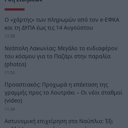
Ο «χάρτης» των πληρωμών από τον e-ΕΦΚΑ
και τη ΔΥΠΑ έως τις 14 Αυγούστου
12:28
Νεάπολη Λακωνίας: Μεγάλο το ενδιαφέρον
του κόσμου για το Παζάρι στην παραλία
(photos)
11:52
Προαστιακός: Προχωρά η επέκταση της
γραμμής προς το Λουτράκι – Οι νέοι σταθμοί
(video)
11:34
Αστυνομική επιχείρηση στο Ναύπλιο: Έξι