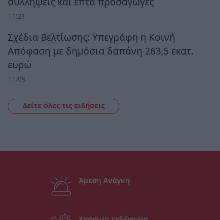
συλλήψεις και επτά προσαγωγές
11:21
Σχέδια Βελτίωσης: Υπεγράφη η Κοινή
Απόφαση με δημόσια δαπάνη 263,5 εκατ.
ευρώ
11:09
Δείτε όλες τις ειδήσεις
Άμεση Ανάγκη
Χρήσιμα τηλέφωνα