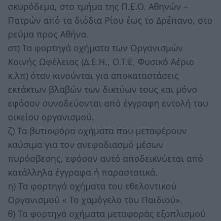
σκυρόδεμα, στο τμήμα της Π.Ε.Ο. Αθηνών –
Πατρών από τα διόδια Ρίου έως το Δρέπανο, στο
ρεύμα προς Αθήνα.
στ) Τα φορτηγά οχήματα των Οργανισμών
Κοινής Ωφέλειας (Δ.Ε.Η., Ο.Τ.Ε, Φυσικό Αέριο
κ.λπ) όταν κινούνται για αποκαταστάσεις
εκτάκτων βλαβών των δικτύων τους και μόνο
εφόσον συνοδεύονται από έγγραφη εντολή του
οικείου οργανισμού.
ζ) Τα βυτιοφόρα οχήματα που μεταφέρουν
καύσιμα για τον ανεφοδιασμό μέσων
πυρόσβεσης, εφόσον αυτό αποδεικνύεται από
κατάλληλα έγγραφα ή παραστατικά.
η) Τα φορτηγά οχήματα του εθελοντικού
Οργανισμού « Το χαμόγελο του Παιδιού».
θ) Τα φορτηγά οχήματα μεταφοράς εξοπλισμού