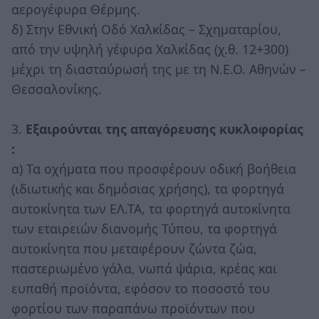
αερογέφυρα Θέρμης.
δ) Στην Εθνική Οδό Χαλκίδας – Σχηματαρίου,
από την υψηλή γέφυρα Χαλκίδας (χ.θ. 12+300)
μέχρι τη διασταύρωσή της με τη Ν.Ε.Ο. Αθηνών –
Θεσσαλονίκης.
3.
Εξαιρούνται της απαγόρευσης κυκλοφορίας
:
α) Τα οχήματα που προσφέρουν οδική βοήθεια
(ιδιωτικής και δημόσιας χρήσης), τα φορτηγά
αυτοκίνητα των ΕΛ.ΤΑ, τα φορτηγά αυτοκίνητα
των εταιρειών διανομής Τύπου, τα φορτηγά
αυτοκίνητα που μεταφέρουν ζώντα ζώα,
παστεριωμένο γάλα, νωπά ψάρια, κρέας και
ευπαθή προϊόντα, εφόσον το ποσοστό του
φορτίου των παραπάνω προϊόντων που