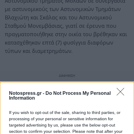
Αστυνομικού Τμήματος Μολάων σε συνεργασία
με αστυνομικούς των Αστυνομικών Τμημάτων
Βλαχιώτη και Σκάλας και του Αστυνομικού
Σταθμού Μονεμβάσιας, γιατί σε έρευνα που
πραγματοποιήθηκε στην οικία του βρέθηκαν και
κατασχέθηκαν επτά (7) φυσίγγια διαφόρων
τύπων και διαμετρημάτων.
Notospress.gr -
Do Not Process My Personal
Information
If you wish to opt-out of the sale, sharing to third parties, or
processing of your personal or sensitive information for
targeted advertising by us, please use the below opt-out
section to confirm your selection. Please note that after your