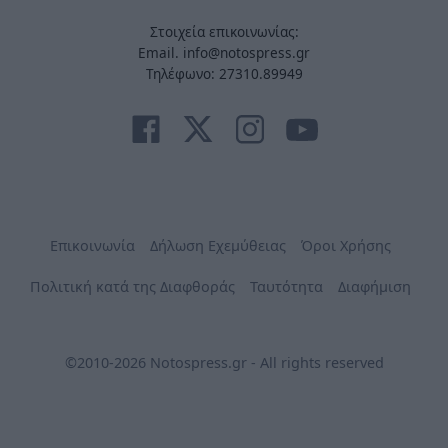
Στοιχεία επικοινωνίας:
Email. info@notospress.gr
Τηλέφωνο: 27310.89949
Επικοινωνία
Δήλωση Εχεμύθειας
Όροι Χρήσης
Πολιτική κατά της Διαφθοράς
Ταυτότητα
Διαφήμιση
©2010-2026 Notospress.gr - All rights reserved