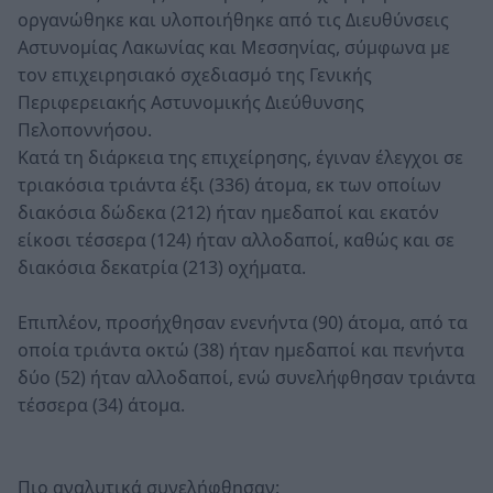
οργανώθηκε και υλοποιήθηκε από τις Διευθύνσεις
Αστυνομίας Λακωνίας και Μεσσηνίας, σύμφωνα με
τον επιχειρησιακό σχεδιασμό της Γενικής
Περιφερειακής Αστυνομικής Διεύθυνσης
Πελοποννήσου.
Κατά τη διάρκεια της επιχείρησης, έγιναν έλεγχοι σε
τριακόσια τριάντα έξι (336) άτομα, εκ των οποίων
διακόσια δώδεκα (212) ήταν ημεδαποί και εκατόν
είκοσι τέσσερα (124) ήταν αλλοδαποί, καθώς και σε
διακόσια δεκατρία (213) οχήματα.
Επιπλέον, προσήχθησαν ενενήντα (90) άτομα, από τα
οποία τριάντα οκτώ (38) ήταν ημεδαποί και πενήντα
δύο (52) ήταν αλλοδαποί, ενώ συνελήφθησαν τριάντα
τέσσερα (34) άτομα.
Πιο αναλυτικά συνελήφθησαν: