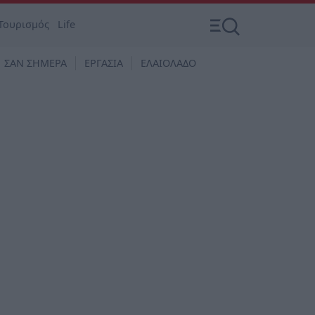
Τουρισμός
Life
ΣΑΝ ΣΗΜΕΡΑ
ΕΡΓΑΣΙΑ
ΕΛΑΙΟΛΑΔΟ