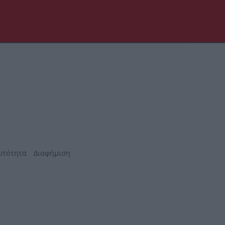
υτότητα
Διαφήμιση