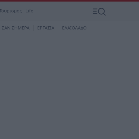
Τουρισμός
Life
ΣΑΝ ΣΗΜΕΡΑ
ΕΡΓΑΣΙΑ
ΕΛΑΙΟΛΑΔΟ