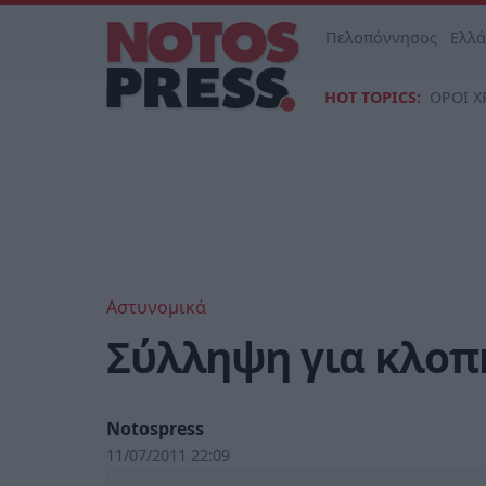
Πελοπόννησος
Ελλ
HOT TOPICS:
ΟΡΟΙ Χ
Αστυνομικά
Σύλληψη για κλοπ
Notospress
11/07/2011 22:09