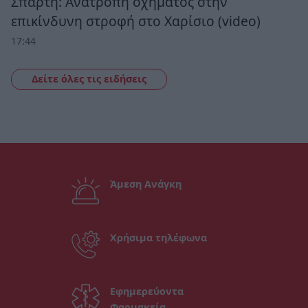
Σπάρτη: Ανατροπή οχήματος στην
επικίνδυνη στροφή στο Χαρίσιο (video)
17:44
Δείτε όλες τις ειδήσεις
Άμεση Ανάγκη
Χρήσιμα τηλέφωνα
Εφημερεύοντα
Φαρμακεία