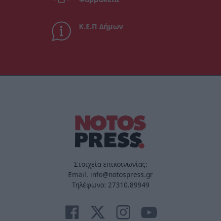
Κ.Ε.Π Δήμων
Στοιχεία επικοινωνίας:
Email. info@notospress.gr
Τηλέφωνο: 27310.89949