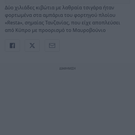
Δύο χιλιάδες κιβώτια με λαθραία τσιγάρα ήταν
φορτωμένα στα αμπάρια του φορτηγού πλοίου
«Resta», σημαίας Τανζανίας, που είχε αποπλεύσει
από Κύπρο με προορισμό το Μαυροβούνιο