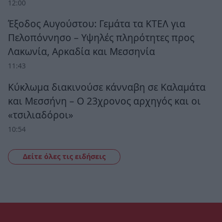
12:00
Έξοδος Αυγούστου: Γεμάτα τα ΚΤΕΛ για
Πελοπόννησο – Υψηλές πληρότητες προς
Λακωνία, Αρκαδία και Μεσσηνία
11:43
Κύκλωμα διακινούσε κάνναβη σε Καλαμάτα
και Μεσσήνη – Ο 23χρονος αρχηγός και οι
«τσιλιαδόροι»
10:54
Δείτε όλες τις ειδήσεις