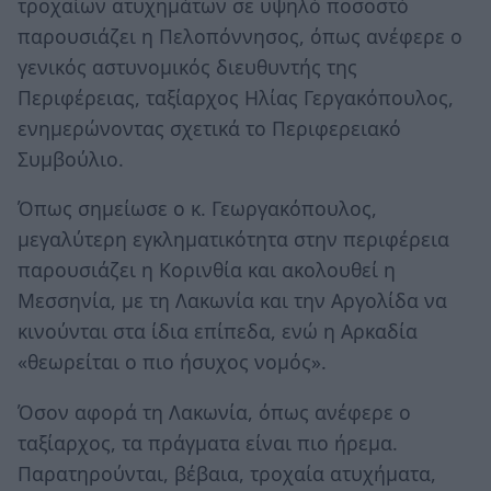
τροχαίων ατυχημάτων σε υψηλό ποσοστό
παρουσιάζει η Πελοπόννησος, όπως ανέφερε ο
γενικός αστυνομικός διευθυντής της
Περιφέρειας, ταξίαρχος Ηλίας Γεργακόπουλος,
ενημερώνοντας σχετικά το Περιφερειακό
Συμβούλιο.
Όπως σημείωσε ο κ. Γεωργακόπουλος,
μεγαλύτερη εγκληματικότητα στην περιφέρεια
παρουσιάζει η Κορινθία και ακολουθεί η
Μεσσηνία, με τη Λακωνία και την Αργολίδα να
κινούνται στα ίδια επίπεδα, ενώ η Αρκαδία
«θεωρείται ο πιο ήσυχος νομός».
Όσον αφορά τη Λακωνία, όπως ανέφερε ο
ταξίαρχος, τα πράγματα είναι πιο ήρεμα.
Παρατηρούνται, βέβαια, τροχαία ατυχήματα,