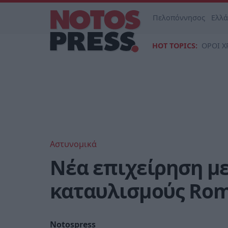
Πελοπόννησος
Ελλ
HOT TOPICS:
ΟΡΟΙ Χ
Αστυνομικά
Νέα επιχείρηση με
καταυλισμούς Ro
Notospress