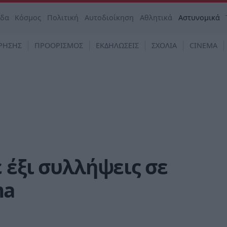
άδα
Κόσμος
Πολιτική
Αυτοδιοίκηση
Αθλητικά
Αστυνομικά
ΡΗΣΗΣ
ΠΡΟΟΡΙΣΜΟΣ
ΕΚΔΗΛΩΣΕΙΣ
ΣΧΟΛΙΑ
CINEMA
 έξι συλλήψεις σε
ma