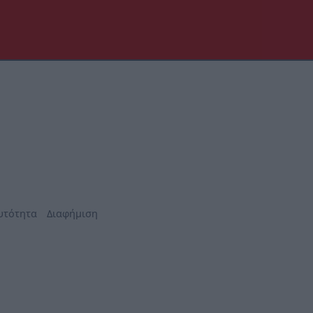
υτότητα
Διαφήμιση