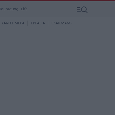
Τουρισμός
Life
ΣΑΝ ΣΗΜΕΡΑ
ΕΡΓΑΣΙΑ
ΕΛΑΙΟΛΑΔΟ