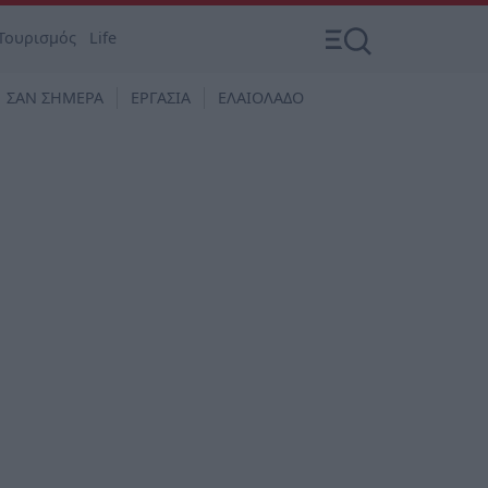
Τουρισμός
Life
ΣΑΝ ΣΗΜΕΡΑ
ΕΡΓΑΣΙΑ
ΕΛΑΙΟΛΑΔΟ