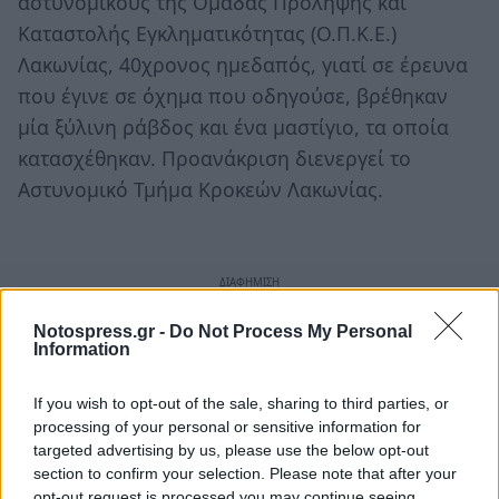
αστυνομικούς της Ομάδας Πρόληψης και
Καταστολής Εγκληματικότητας (Ο.Π.Κ.Ε.)
Λακωνίας, 40χρονος ημεδαπός, γιατί σε έρευνα
που έγινε σε όχημα που οδηγούσε, βρέθηκαν
μία ξύλινη ράβδος και ένα μαστίγιο, τα οποία
κατασχέθηκαν. Προανάκριση διενεργεί το
Αστυνομικό Τμήμα Κροκεών Λακωνίας.
Notospress.gr -
Do Not Process My Personal
Information
If you wish to opt-out of the sale, sharing to third parties, or
processing of your personal or sensitive information for
targeted advertising by us, please use the below opt-out
section to confirm your selection. Please note that after your
opt-out request is processed you may continue seeing