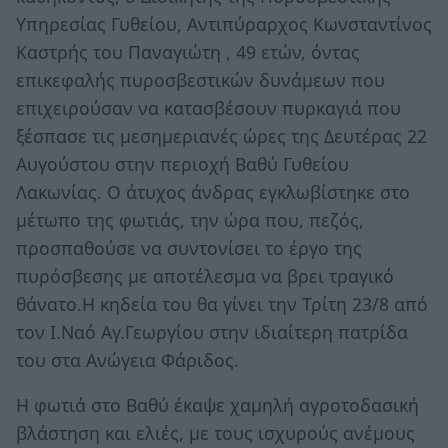
Υπηρεσίας Γυθείου, Αντιπύραρχος Κωνσταντίνος
Καστρής του Παναγιώτη , 49 ετών, όντας
επικεφαλής πυροσβεστικών δυνάμεων που
επιχειρούσαν να κατασβέσουν πυρκαγιά που
ξέσπασε τις μεσημεριανές ώρες της Δευτέρας 22
Αυγούστου στην περιοχή Βαθύ Γυθείου
Λακωνίας. Ο άτυχος άνδρας εγκλωβίστηκε στο
μέτωπο της φωτιάς, την ώρα που, πεζός,
προσπαθούσε να συντονίσει το έργο της
πυρόσβεσης με αποτέλεσμα να βρει τραγικό
θάνατο.Η κηδεία του θα γίνει την Τρίτη 23/8 από
τον Ι.Ναό Αγ.Γεωργίου στην ιδιαίτερη πατρίδα
του στα Ανώγεια Φάριδος.
Η φωτιά στο Βαθύ έκαψε χαμηλή αγροτοδασική
βλάστηση και ελιές, με τους ισχυρούς ανέμους