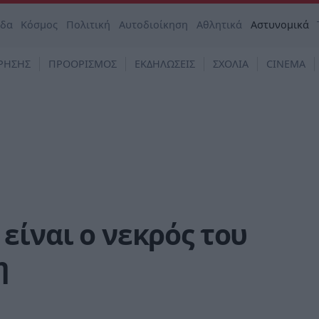
άδα
Κόσμος
Πολιτική
Αυτοδιοίκηση
Αθλητικά
Αστυνομικά
ΡΗΣΗΣ
ΠΡΟΟΡΙΣΜΟΣ
ΕΚΔΗΛΩΣΕΙΣ
ΣΧΟΛΙΑ
CINEMA
είναι ο νεκρός του
η