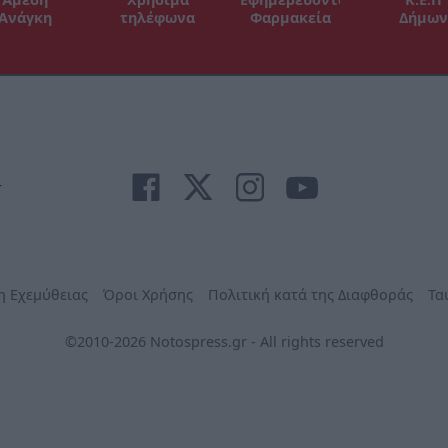
Ανάγκη
τηλέφωνα
Φαρμακεία
Δήμων
r
η Εχεμύθειας
Όροι Χρήσης
Πολιτική κατά της Διαφθοράς
Τα
©2010-2026 Notospress.gr - All rights reserved