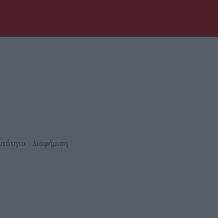
υτότητα
Διαφήμιση