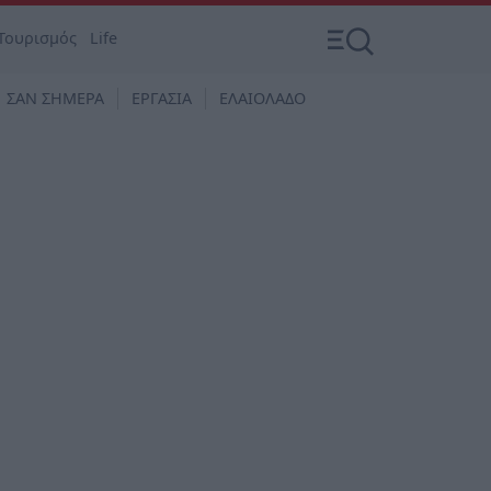
Τουρισμός
Life
ΣΑΝ ΣΗΜΕΡΑ
ΕΡΓΑΣΙΑ
ΕΛΑΙΟΛΑΔΟ