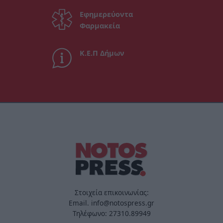
Εφημερεύοντα
Φαρμακεία
Κ.Ε.Π Δήμων
Στοιχεία επικοινωνίας:
Email. info@notospress.gr
Τηλέφωνο: 27310.89949