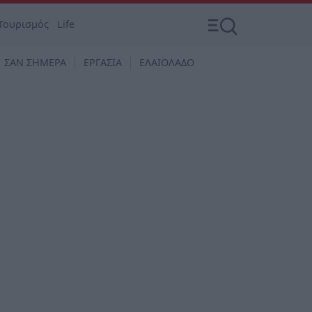
Τουρισμός
Life
ΣΑΝ ΣΗΜΕΡΑ
ΕΡΓΑΣΙΑ
ΕΛΑΙΟΛΑΔΟ