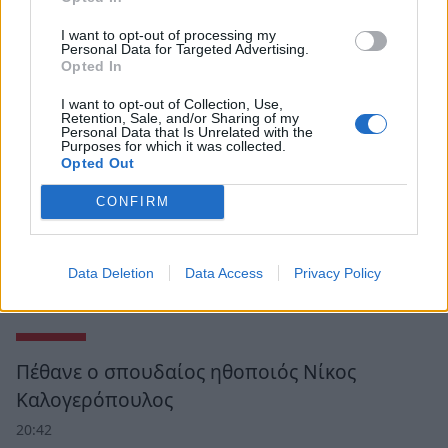
I want to opt-out of processing my
Personal Data for Targeted Advertising.
Opted In
I want to opt-out of Collection, Use,
Retention, Sale, and/or Sharing of my
Personal Data that Is Unrelated with the
Purposes for which it was collected.
Opted Out
CONFIRM
Data Deletion
Data Access
Privacy Policy
Ροή Ειδήσεων
Πέθανε ο σπουδαίος ηθοποιός Νίκος
Καλογερόπουλος
20:42