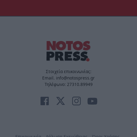
Στοιχεία επικοινωνίας:
Email. info@notospress.gr
Τηλέφωνο: 27310.89949
Επικοινωνία
Δήλωση Εχεμύθειας
Όροι Χρήσης