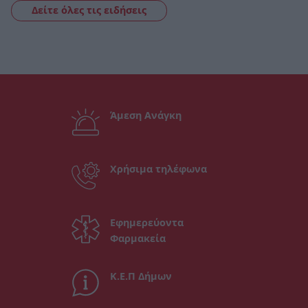
Δείτε όλες τις ειδήσεις
Άμεση Ανάγκη
Χρήσιμα τηλέφωνα
Εφημερεύοντα
Φαρμακεία
Κ.Ε.Π Δήμων