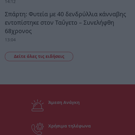
14:12
Σπάρτη: Φυτεία με 40 δενδρύλλια κάνναβης
εντοπίστηκε στον Ταΰγετο – Συνελήφθη
68χρονος
13:04
Δείτε όλες τις ειδήσεις
Άμεση Ανάγκη
Χρήσιμα τηλέφωνα