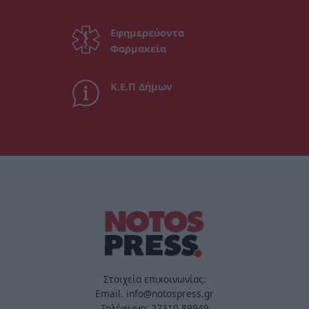
Εφημερεύοντα
Φαρμακεία
Κ.Ε.Π Δήμων
Στοιχεία επικοινωνίας:
Email. info@notospress.gr
Τηλέφωνο: 27310.89949