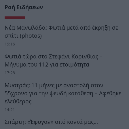
Ροή Ειδήσεων
Νέα Μανωλάδα: Φωτιά μετά από έκρηξη σε
σπίτι (photos)
19:16
Φωτιά τώρα στο Στεφάνι Κορινθίας –
Μήνυμα του 112 για ετοιμότητα
17:28
Μυστράς: 11 μήνες με αναστολή στον
55χρονο για την ψευδή κατάθεση – Αφέθηκε
ελεύθερος
14:21
Σπάρτη: «Έφυγαν» από κοντά μας…