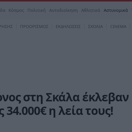
άδα
Κόσμος
Πολιτική
Αυτοδιοίκηση
Αθλητικά
Αστυνομικά
ΡΗΣΗΣ
ΠΡΟΟΡΙΣΜΟΣ
ΕΚΔΗΛΩΣΕΙΣ
ΣΧΟΛΙΑ
CINEMA
ονος στη Σκάλα έκλεβαν
 34.000€ η λεία τους!