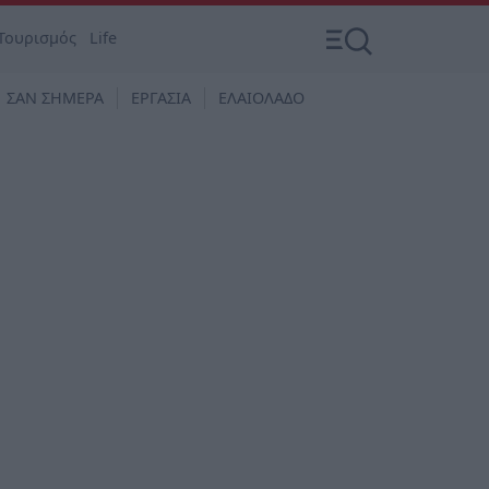
Τουρισμός
Life
ΣΑΝ ΣΗΜΕΡΑ
ΕΡΓΑΣΙΑ
ΕΛΑΙΟΛΑΔΟ