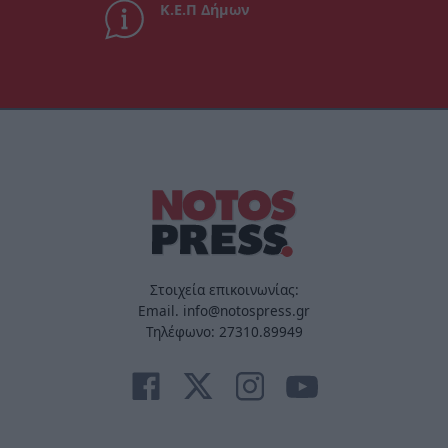
Κ.Ε.Π Δήμων
Στοιχεία επικοινωνίας:
Email. info@notospress.gr
Τηλέφωνο: 27310.89949