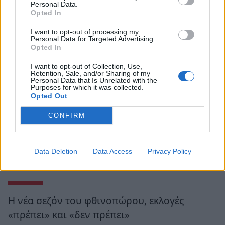
Personal Data.
Opted In
I want to opt-out of processing my
Personal Data for Targeted Advertising.
Opted In
I want to opt-out of Collection, Use,
Retention, Sale, and/or Sharing of my
Personal Data that Is Unrelated with the
Purposes for which it was collected.
Opted Out
CONFIRM
Data Deletion
Data Access
Privacy Policy
Ροή Ειδήσεων
Η νέα σεζόν του φθινοπώρου, εκλογές
«πρέπει» και «δεν πρέπει»