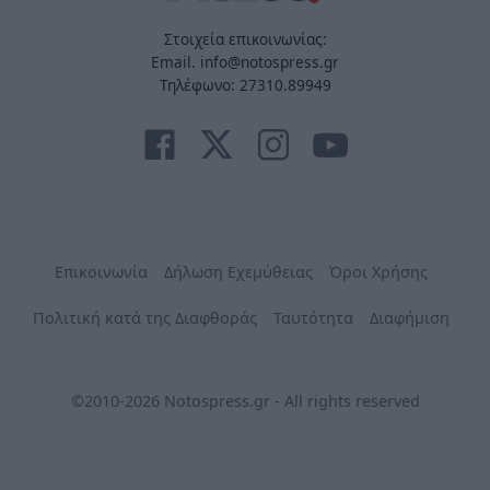
Στοιχεία επικοινωνίας:
Email. info@notospress.gr
Τηλέφωνο: 27310.89949
Επικοινωνία
Δήλωση Εχεμύθειας
Όροι Χρήσης
Πολιτική κατά της Διαφθοράς
Ταυτότητα
Διαφήμιση
©2010-2026 Notospress.gr - All rights reserved