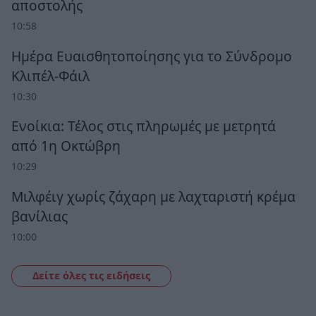
αποστολής
10:58
Ημέρα Ευαισθητοποίησης για το Σύνδρομο
Κλιπέλ-Φάιλ
10:30
Ενοίκια: Τέλος στις πληρωμές με μετρητά
από 1η Οκτώβρη
10:29
Μιλφέιγ χωρίς ζάχαρη με λαχταριστή κρέμα
βανίλιας
10:00
Δείτε όλες τις ειδήσεις