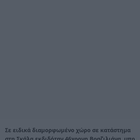
Σε ειδικά διαμορφωμένο χώρο σε κατάστημα
στη Σκάλα εκδιδόταν 46χρονη Βραζιλιάνα, υπο