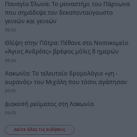
Παναγία Έλωνα: Το μοναστήρι του Πάρνωνα
που σημάδεψε τον δεκαπενταύγουστο
γενεών και γενεών
09:50
Θλίψη στην Πάτρα: Πέθανε στο Νοσοκομείο
«Άγιος Ανδρέας» βρέφος μόλις 8 ημερών
09:34
Λακωνία: Το τελευταίο δρομολόγιο «γη -
ουρανός» του Μιχάλη που τόσοι αγάπησαν
09:05
Διακοπή ρεύματος στη Λακωνία
09:03
Δείτε όλες τις ειδήσεις