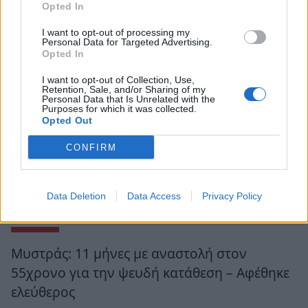
Opted In
I want to opt-out of processing my
Personal Data for Targeted Advertising.
Opted In
I want to opt-out of Collection, Use,
Retention, Sale, and/or Sharing of my
Personal Data that Is Unrelated with the
Purposes for which it was collected.
Opted Out
CONFIRM
Data Deletion
Data Access
Privacy Policy
Ροή Ειδήσεων
Μυστράς: 11 μήνες με αναστολή στον
55χρονο για την ψευδή κατάθεση – Αφέθηκε
ελεύθερος