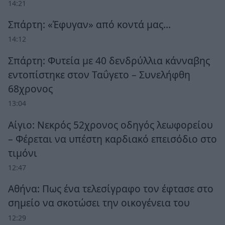
14:21
Σπάρτη: «Έφυγαν» από κοντά μας…
14:12
Σπάρτη: Φυτεία με 40 δενδρύλλια κάνναβης
εντοπίστηκε στον Ταΰγετο – Συνελήφθη
68χρονος
13:04
Αίγιο: Νεκρός 52χρονος οδηγός λεωφορείου
– Φέρεται να υπέστη καρδιακό επεισόδιο στο
τιμόνι
12:47
Αθήνα: Πως ένα τελεσίγραφο τον έφτασε στο
σημείο να σκοτώσει την οικογένεια του
12:29