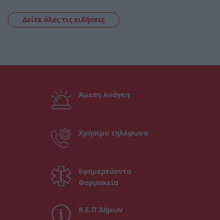
Δείτε όλες τις ειδήσεις
Άμεση Ανάγκη
Χρήσιμα τηλέφωνα
Εφημερεύοντα
Φαρμακεία
Κ.Ε.Π Δήμων