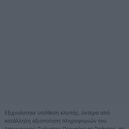
Εξιχνιάστηκε υπόθεση κλοπής, ύστερα από
κατάλληλη αξιοποίηση πληροφοριών του
Αστυνομικού Τμήματος Περιφέρειας Σπάρτης, σε