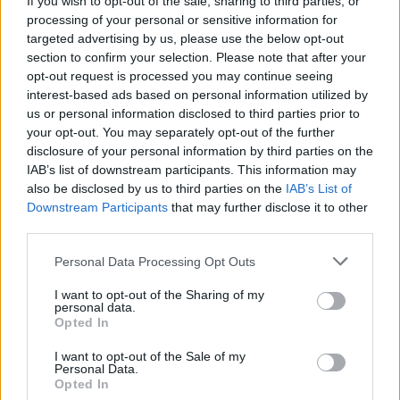
If you wish to opt-out of the sale, sharing to third parties, or
processing of your personal or sensitive information for
targeted advertising by us, please use the below opt-out
section to confirm your selection. Please note that after your
opt-out request is processed you may continue seeing
interest-based ads based on personal information utilized by
us or personal information disclosed to third parties prior to
your opt-out. You may separately opt-out of the further
disclosure of your personal information by third parties on the
IAB’s list of downstream participants. This information may
also be disclosed by us to third parties on the
IAB’s List of
Downstream Participants
that may further disclose it to other
third parties.
Personal Data Processing Opt Outs
I want to opt-out of the Sharing of my
Η Αστυνομική έρευνα και η Προανάκριση,
personal data.
Opted In
διενεργείται από το Τμήμα Ασφαλείας Σπάρτης.
I want to opt-out of the Sale of my
Personal Data.
Opted In