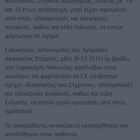
αλλοδαποί, υπήκοοι Βουλγαρίας, ηλικίας 28, 19
και 21 ετών, αντίστοιχα, γιατί είχαν αφαιρέσει
από σπίτι, ηλεκτρονικές και ηλεκτρικές
συσκευές, καθώς και είδη ένδυσης, τα οποία
φόρτωναν σε όχημα.
Ειδικότερα, αστυνομικοί του Τμήματος
Ασφαλείας Σπάρτης, χθες (8-12-2011) το βράδυ,
στο Ξηροκάμπι Λακωνίας, κατέλαβαν τους
ανωτέρω, να φορτώνουν σε Ι.Χ. επιβατηγό
όχημα, ιδιοκτησίας του 21χρονου, ηλεκτρονικές
και ηλεκτρικές συσκευές, καθώς και είδη
ένδυσης, τα οποία είχαν αφαιρέσει από σπίτι
ημεδαπού.
Τα αφαιρεθέντα αντικείμενα κατασχέθηκαν και
αποδόθηκαν στον παθόντα.