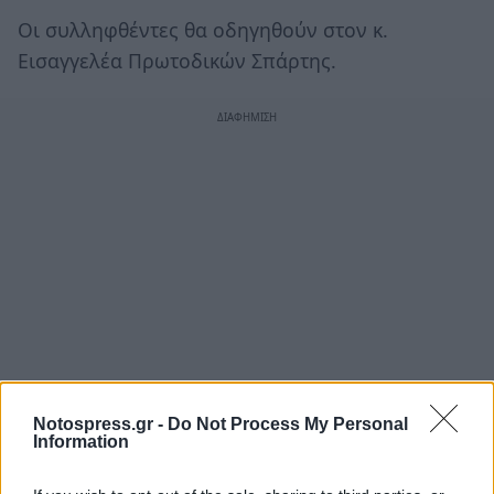
Οι συλληφθέντες θα οδηγηθούν στον κ.
Εισαγγελέα Πρωτοδικών Σπάρτης.
Notospress.gr -
Do Not Process My Personal
Information