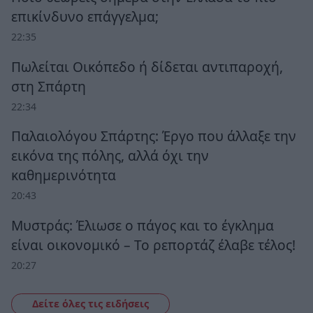
επικίνδυνο επάγγελμα;
22:35
Πωλείται Οικόπεδο ή δίδεται αντιπαροχή,
στη Σπάρτη
22:34
Παλαιολόγου Σπάρτης: Έργο που άλλαξε την
εικόνα της πόλης, αλλά όχι την
καθημερινότητα
20:43
Μυστράς: Έλιωσε ο πάγος και το έγκλημα
είναι οικονομικό – Το ρεπορτάζ έλαβε τέλος!
20:27
Δείτε όλες τις ειδήσεις