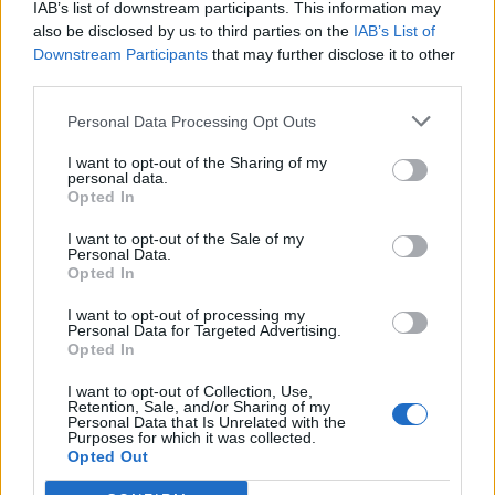
• Ένα (1) τμήμα κιονίσκου με ιωνικό κιονόκρανο
IAB’s list of downstream participants. This information may
also be disclosed by us to third parties on the
IAB’s List of
πιθανόν ρωμαϊκού ύφους,
Downstream Participants
that may further disclose it to other
third parties.
Personal Data Processing Opt Outs
I want to opt-out of the Sharing of my
personal data.
Opted In
I want to opt-out of the Sale of my
Personal Data.
Opted In
I want to opt-out of processing my
Personal Data for Targeted Advertising.
Opted In
I want to opt-out of Collection, Use,
Retention, Sale, and/or Sharing of my
Personal Data that Is Unrelated with the
Purposes for which it was collected.
Opted Out