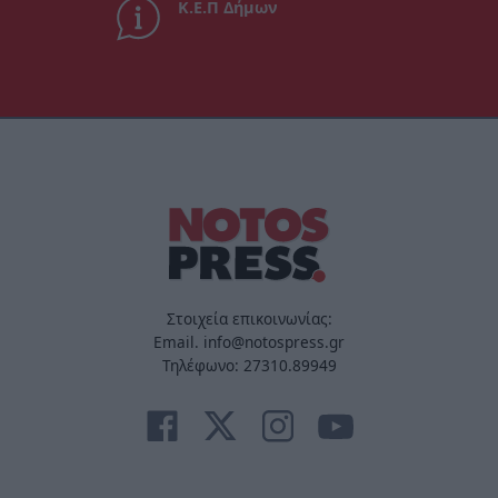
Κ.Ε.Π Δήμων
Στοιχεία επικοινωνίας:
Email. info@notospress.gr
Τηλέφωνο: 27310.89949