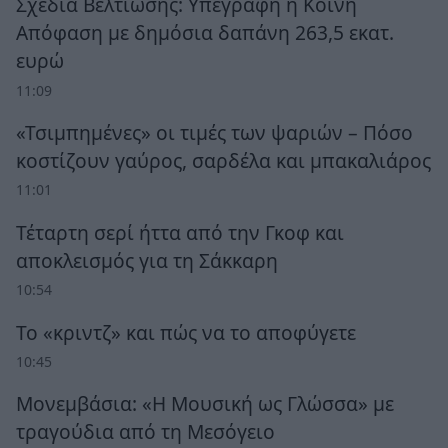
Σχέδια Βελτίωσης: Υπεγράφη η Κοινή
Απόφαση με δημόσια δαπάνη 263,5 εκατ.
ευρώ
11:09
«Τσιμπημένες» οι τιμές των ψαριών – Πόσο
κοστίζουν γαύρος, σαρδέλα και μπακαλιάρος
11:01
Τέταρτη σερί ήττα από την Γκοφ και
αποκλεισμός για τη Σάκκαρη
10:54
Το «κριντζ» και πώς να το αποφύγετε
10:45
Μονεμβάσια: «Η Μουσική ως Γλώσσα» με
τραγούδια από τη Μεσόγειο