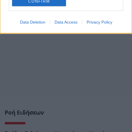
CONFIRM
Data Deletion
Data Access
Privacy Policy
Ροή Ειδήσεων