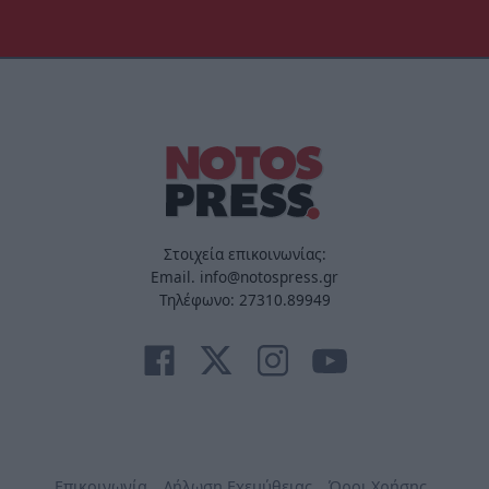
Στοιχεία επικοινωνίας:
Email. info@notospress.gr
Τηλέφωνο: 27310.89949
Επικοινωνία
Δήλωση Εχεμύθειας
Όροι Χρήσης