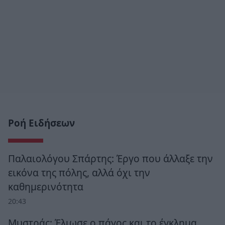
Ροή Ειδήσεων
Παλαιολόγου Σπάρτης: Έργο που άλλαξε την
εικόνα της πόλης, αλλά όχι την
καθημερινότητα
20:43
Μυστράς: Έλιωσε ο πάγος και το έγκλημα