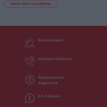
Δείτε όλες τις ειδήσεις
Άμεση Ανάγκη
Χρήσιμα τηλέφωνα
Εφημερεύοντα
Φαρμακεία
Κ.Ε.Π Δήμων