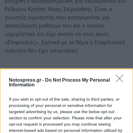
εισήχθη ο κατηγορούμενος για παιδεραστία στο
Ρέθυμνο Κρήτης Νίκος Σειραγάκης. Είναι ο
γνωστός γυμναστής που κατηγορείται για
αποπλάνηση μαθητών του και ο οποίος
ισχυρίστηκε ότι είχε σκοπό να τους κάνει
«Σπαρτιάτες». Σχετικά με το θέμα η Σπαρτιατική
πολιτεία δεν έχει απαντήσει!
Notospress.gr -
Do Not Process My Personal
Information
If you wish to opt-out of the sale, sharing to third parties, or
processing of your personal or sensitive information for
targeted advertising by us, please use the below opt-out
section to confirm your selection. Please note that after your
opt-out request is processed you may continue seeing
interest-based ads based on personal information utilized by