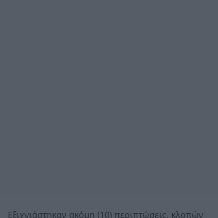
Εξιχνιάστηκαν ακόμη (10) περιπτώσεις, κλοπών