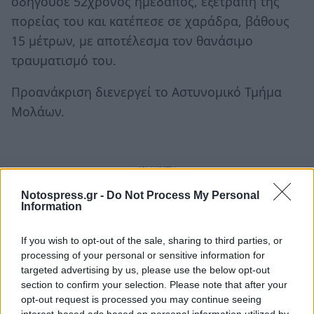
οδηγούσε 52χρονος ημεδαπός, εξετράπη της
πορείας του και κατέπεσε σε χαράδρα, βάθους
15 μέτρων, με αποτέλεσμα τον θανάσιμο
τραυματισμό του.
Προανάκριση διενεργεί το Αστυνομικό Τμήμα
Μολάων.
Notospress.gr -
Do Not Process My Personal
Information
If you wish to opt-out of the sale, sharing to third parties, or
processing of your personal or sensitive information for
targeted advertising by us, please use the below opt-out
section to confirm your selection. Please note that after your
opt-out request is processed you may continue seeing
interest-based ads based on personal information utilized by