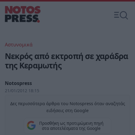
Αστυνομικά
Νεκρός από εκτροπή σε χαράδρα
της Κεραμωτής
Notospress
21/01/2012 18:15
Δες περισσότερα άρθρα του Notospress όταν αναζητάς
ειδήσεις στη Google
Προσθήκη ως προτιμώμενη πηγή
στα αποτελέσματα της Google