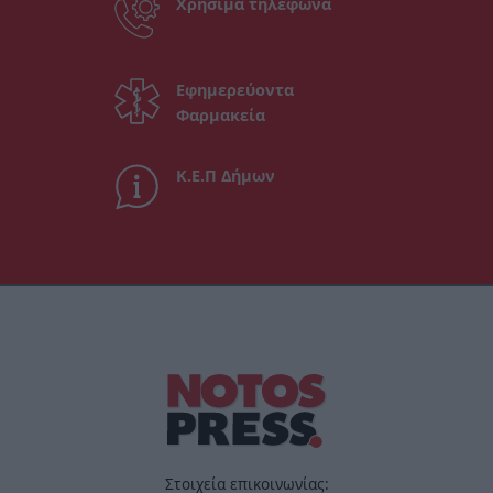
Χρήσιμα τηλέφωνα
Εφημερεύοντα
Φαρμακεία
Κ.Ε.Π Δήμων
Στοιχεία επικοινωνίας: