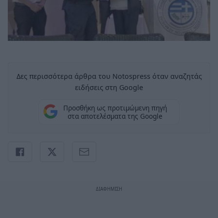
Δες περισσότερα άρθρα του Notospress όταν αναζητάς
ειδήσεις στη Google
Προσθήκη ως προτιμώμενη πηγή
στα αποτελέσματα της Google