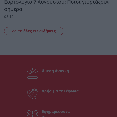
Εορτολόγιο 7 Αυγούστου: Ποιοι γιορτάζουν
σήμερα
08:12
Δείτε όλες τις ειδήσεις
Άμεση Ανάγκη
Χρήσιμα τηλέφωνα
Εφημερεύοντα