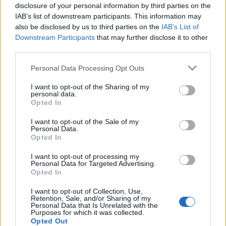
σήμερα τους απόστρατους της Ελληνικής
disclosure of your personal information by third parties on the
Αστυνομίας, τιμούμε την ίδια την Ιστορία του
IAB’s list of downstream participants. This information may
Σώματος…»
also be disclosed by us to third parties on the
IAB’s List of
Downstream Participants
that may further disclose it to other
third parties.
Personal Data Processing Opt Outs
I want to opt-out of the Sharing of my
personal data.
Opted In
I want to opt-out of the Sale of my
Personal Data.
Opted In
I want to opt-out of processing my
Personal Data for Targeted Advertising.
Opted In
I want to opt-out of Collection, Use,
Retention, Sale, and/or Sharing of my
Personal Data that Is Unrelated with the
Purposes for which it was collected.
Opted Out