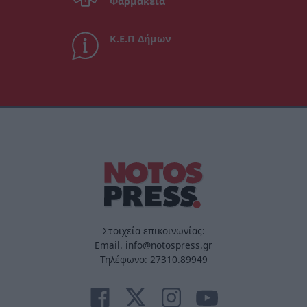
Φαρμακεία
Κ.Ε.Π Δήμων
Στοιχεία επικοινωνίας:
Email. info@notospress.gr
Τηλέφωνο: 27310.89949