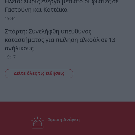
Ηλεία: Χωρίς ενεργό μέτωπο οι φωτιές σε
Γαστούνη και Κοττέικα
19:44
Σπάρτη: Συνελήφθη υπεύθυνος
καταστήματος για πώληση αλκοόλ σε 13
ανήλικους
19:17
Δείτε όλες τις ειδήσεις
Άμεση Ανάγκη