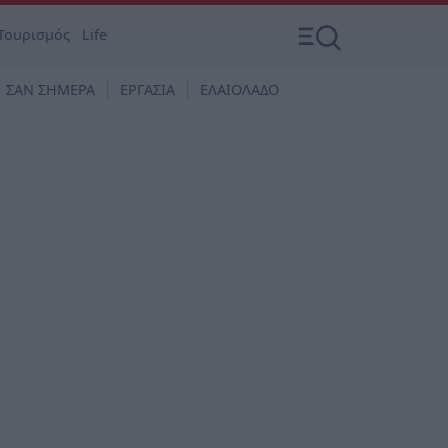
Τουρισμός
Life
ΣΑΝ ΣΗΜΕΡΑ
ΕΡΓΑΣΙΑ
ΕΛΑΙΟΛΑΔΟ