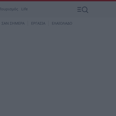
Τουρισμός
Life
ΣΑΝ ΣΗΜΕΡΑ
ΕΡΓΑΣΙΑ
ΕΛΑΙΟΛΑΔΟ