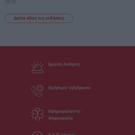
10:15
Δείτε όλες τις ειδήσεις
Άμεση Ανάγκη
Χρήσιμα τηλέφωνα
Εφημερεύοντα
Φαρμακεία
Κ.Ε.Π Δήμων