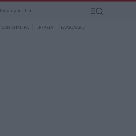
Τουρισμός
Life
ΣΑΝ ΣΗΜΕΡΑ
ΕΡΓΑΣΙΑ
ΕΛΑΙΟΛΑΔΟ