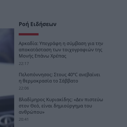
Ροή Ειδήσεων
Αρκαδία: Υπεγράφη η σύμβαση για την
αποκατάσταση των τοιχογραφιών της
Μονής Επάνω Χρέπας
22:17
Πελοπόννησος: Στους 40°C ανεβαίνει
η θερμοκρασία το Σάββατο
22:06
Βλαδίμηρος Κυριακίδης: «Δεν πιστεύω
στον Θεό, είναι δημιούργημα του
ανθρώπου»
20:41