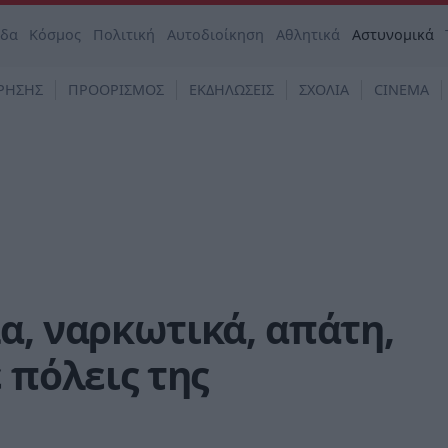
άδα
Κόσμος
Πολιτική
Αυτοδιοίκηση
Αθλητικά
Αστυνομικά
ΡΗΣΗΣ
ΠΡΟΟΡΙΣΜΟΣ
ΕΚΔΗΛΩΣΕΙΣ
ΣΧΟΛΙΑ
CINEMA
α, ναρκωτικά, απάτη,
 πόλεις της