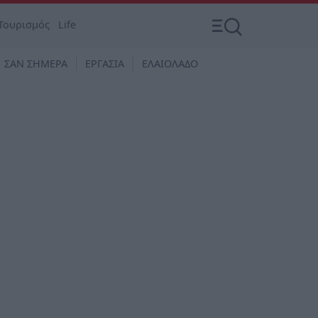
Τουρισμός
Life
ΣΑΝ ΣΗΜΕΡΑ
ΕΡΓΑΣΙΑ
ΕΛΑΙΟΛΑΔΟ