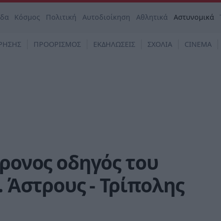
άδα
Κόσμος
Πολιτική
Αυτοδιοίκηση
Αθλητικά
Αστυνομικά
ΡΗΣΗΣ
ΠΡΟΟΡΙΣΜΟΣ
ΕΚΔΗΛΩΣΕΙΣ
ΣΧΟΛΙΑ
CINEMA
χρονος οδηγός του
. Άστρους - Τρίπολης