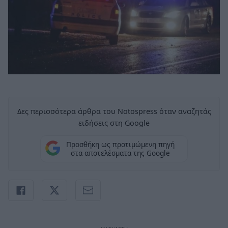
Δες περισσότερα άρθρα του Notospress όταν αναζητάς
ειδήσεις στη Google
Προσθήκη ως προτιμώμενη πηγή
στα αποτελέσματα της Google