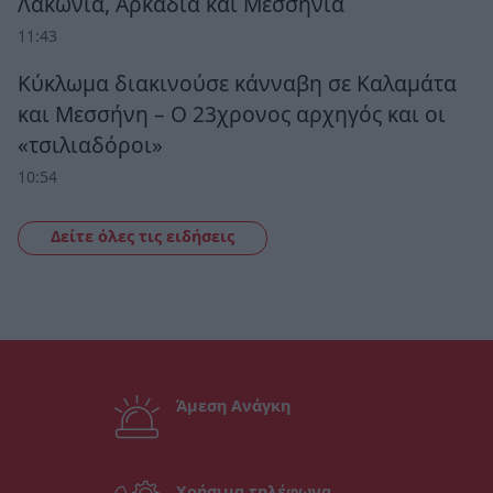
Λακωνία, Αρκαδία και Μεσσηνία
11:43
Κύκλωμα διακινούσε κάνναβη σε Καλαμάτα
και Μεσσήνη – Ο 23χρονος αρχηγός και οι
«τσιλιαδόροι»
10:54
Δείτε όλες τις ειδήσεις
Άμεση Ανάγκη
Χρήσιμα τηλέφωνα