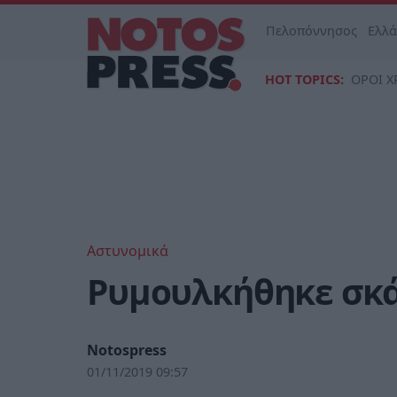
Πελοπόννησος
Ελλ
HOT TOPICS:
ΟΡΟΙ Χ
Αστυνομικά
Ρυμουλκήθηκε σκά
Notospress
01/11/2019 09:57