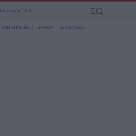
Τουρισμός
Life
ΣΑΝ ΣΗΜΕΡΑ
ΕΡΓΑΣΙΑ
ΕΛΑΙΟΛΑΔΟ